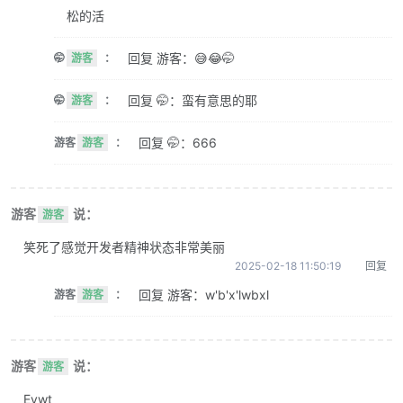
松的活
回复 游客：😅😂🤭
🤭
游客
：
回复 🤭：蛮有意思的耶
🤭
游客
：
回复 🤭：666
游客
游客
：
游客
说：
游客
笑死了感觉开发者精神状态非常美丽
2025-02-18 11:50:19
回复
回复 游客：w'b'x'lwbxl
游客
游客
：
游客
说：
游客
Evwt