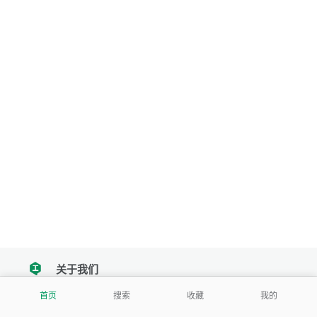
关于我们
tencent
首页
搜索
收藏
我的
我们努力把每一个工具做成批量处理的产品
让每个人和组织都能轻松使用