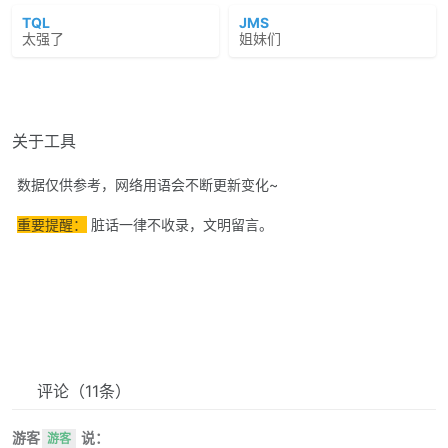
TQL
JMS
太强了
姐妹们
关于工具
数据仅供参考，网络用语会不断更新变化~
重要提醒：
脏话一律不收录，文明留言。
评论
（11条）
游客
说：
游客