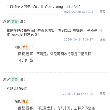
可以加英文的缩小吗，比如plz，omg，lol之类的
2026-03-29 13:29:18
回复
游客
说：
游客
我是在包裝箱裡面的防震泡沫板上看到CLZ 標識的。 是不是可回
收 recycle 的意思呀？
2025-10-16 11:36:37
回复
站长
站长
：
回复 游客：不清楚。常见可回收符号是三箭头循
环，如 ♴
游客
说：
游客
不能添加释义
2025-05-13 17:44:49
回复
站长
站长
：
回复 游客：词汇量太多，有几十万，加释义不是轻