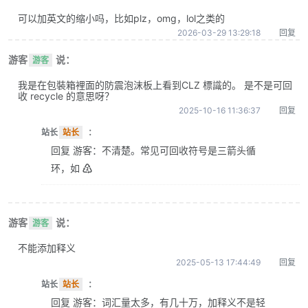
可以加英文的缩小吗，比如plz，omg，lol之类的
2026-03-29 13:29:18
回复
游客
说：
游客
我是在包裝箱裡面的防震泡沫板上看到CLZ 標識的。 是不是可回
收 recycle 的意思呀？
2025-10-16 11:36:37
回复
站长
站长
：
回复 游客：不清楚。常见可回收符号是三箭头循
环，如 ♴
游客
说：
游客
不能添加释义
2025-05-13 17:44:49
回复
站长
站长
：
回复 游客：词汇量太多，有几十万，加释义不是轻