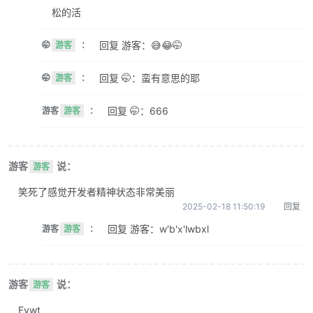
松的活
回复 游客：😅😂🤭
🤭
游客
：
回复 🤭：蛮有意思的耶
🤭
游客
：
回复 🤭：666
游客
游客
：
游客
说：
游客
笑死了感觉开发者精神状态非常美丽
2025-02-18 11:50:19
回复
回复 游客：w'b'x'lwbxl
游客
游客
：
游客
说：
游客
Evwt