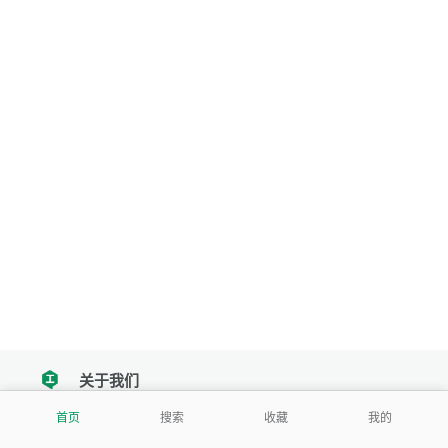
关于我们
tencent
首页
搜索
收藏
我的
我们努力把每一个工具做成批量处理的产品
让每个人和组织都能轻松使用