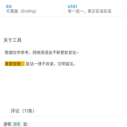
ED
U1S1
片尾曲（Ending）
有一说一，表示实话实说
关于工具
数据仅供参考，网络用语会不断更新变化~
重要提醒：
脏话一律不收录，文明留言。
评论
（11条）
游客
说：
游客