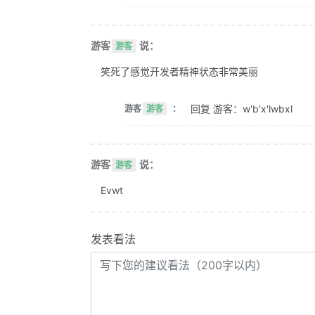
游客
说：
游客
笑死了感觉开发者精神状态非常美丽
回复 游客：w'b'x'lwbxl
游客
游客
：
游客
说：
游客
Evwt
发表看法