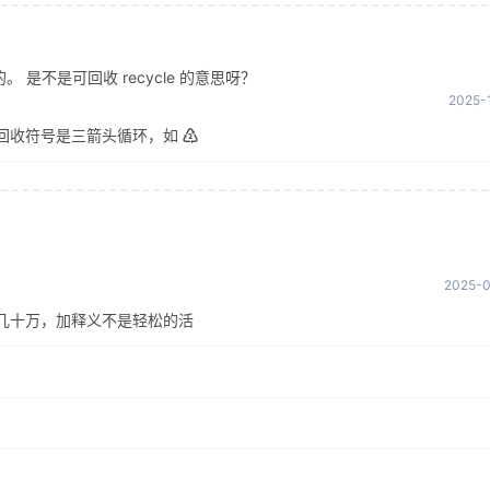
是不是可回收 recycle 的意思呀？
2025-1
回收符号是三箭头循环，如 ♴
2025-0
几十万，加释义不是轻松的活