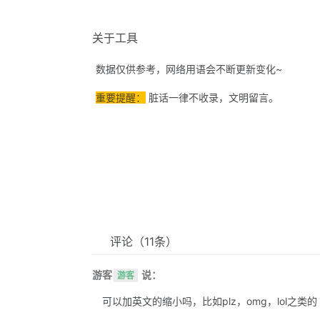
关于工具
数据仅供参考，网络用语会不断更新变化~
重要提醒：
脏话一律不收录，文明留言。
评论
（11条）
游客
说：
游客
可以加英文的缩小吗，比如plz，omg，lol之类的