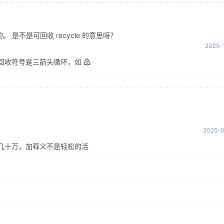
是不是可回收 recycle 的意思呀？
2025-1
回收符号是三箭头循环，如 ♴
2025-0
几十万，加释义不是轻松的活