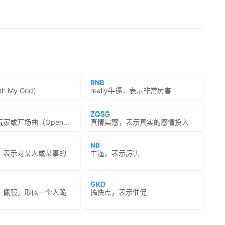
RNB
 My God）
really牛逼，表示非常厉害
ZQSG
家或开场曲（Open...
真情实感，表示真实的感情投入
NB
，表示对某人或某事的
牛逼，表示厉害
GKD
、佩服，形似一个人跪
搞快点，表示催促