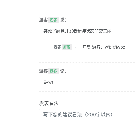
游客
说：
游客
笑死了感觉开发者精神状态非常美丽
回复 游客：w'b'x'lwbxl
游客
游客
：
游客
说：
游客
Evwt
发表看法