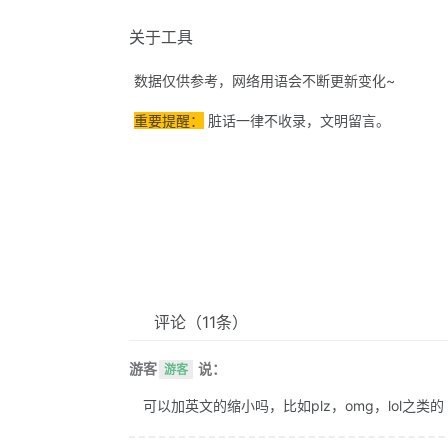
关于工具
数据仅供参考，网络用语会不断更新变化~
重要提醒：
脏话一律不收录，文明留言。
评论
（11条）
游客
说：
游客
可以加英文的缩小吗，比如plz，omg，lol之类的