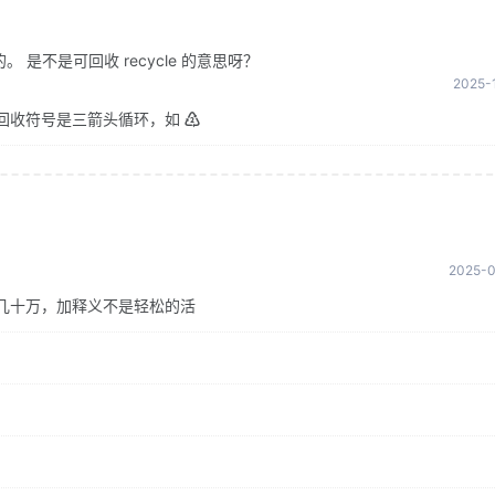
是不是可回收 recycle 的意思呀？
2025-1
回收符号是三箭头循环，如 ♴
2025-0
几十万，加释义不是轻松的活