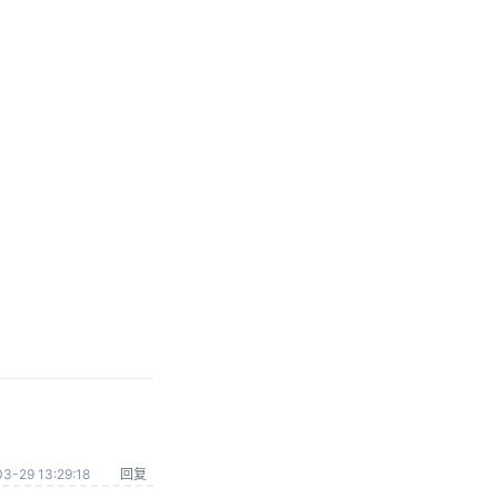
3-29 13:29:18
回复