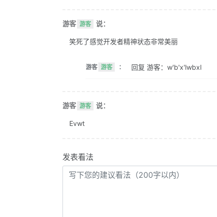
游客
说：
游客
笑死了感觉开发者精神状态非常美丽
回复 游客：w'b'x'lwbxl
游客
游客
：
游客
说：
游客
Evwt
发表看法