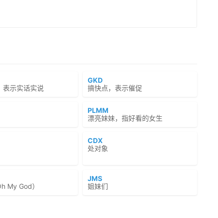
GKD
，表示实话实说
搞快点，表示催促
PLMM
漂亮妹妹，指好看的女生
CDX
处对象
JMS
 My God）
姐妹们