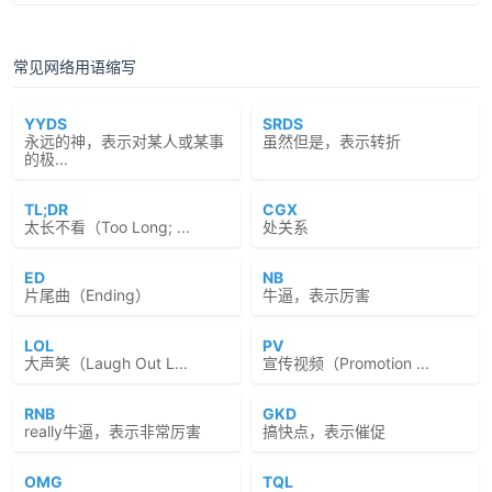
常见网络用语缩写
YYDS
SRDS
永远的神，表示对某人或某事
虽然但是，表示转折
的极...
TL;DR
CGX
太长不看（Too Long; ...
处关系
ED
NB
片尾曲（Ending）
牛逼，表示厉害
LOL
PV
大声笑（Laugh Out L...
宣传视频（Promotion ...
RNB
GKD
really牛逼，表示非常厉害
搞快点，表示催促
OMG
TQL