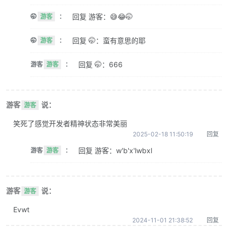
回复 游客：😅😂🤭
🤭
游客
：
回复 🤭：蛮有意思的耶
🤭
游客
：
回复 🤭：666
游客
游客
：
游客
说：
游客
笑死了感觉开发者精神状态非常美丽
2025-02-18 11:50:19
回复
回复 游客：w'b'x'lwbxl
游客
游客
：
游客
说：
游客
Evwt
2024-11-01 21:38:52
回复