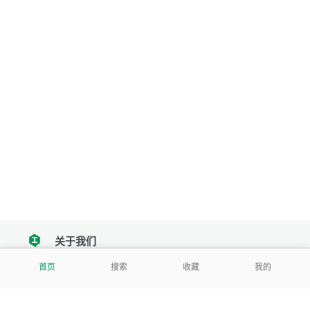
关于我们
tencent
首页
搜索
收藏
我的
我们努力把每一个工具做成批量处理的产品
让每个人和组织都能轻松使用