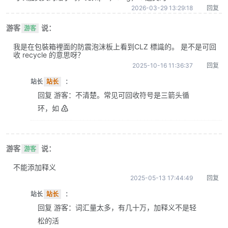
2026-03-29 13:29:18
回复
游客
说：
游客
我是在包裝箱裡面的防震泡沫板上看到CLZ 標識的。 是不是可回
收 recycle 的意思呀？
2025-10-16 11:36:37
回复
站长
站长
：
回复 游客：不清楚。常见可回收符号是三箭头循
环，如 ♴
游客
说：
游客
不能添加释义
2025-05-13 17:44:49
回复
站长
站长
：
回复 游客：词汇量太多，有几十万，加释义不是轻
松的活