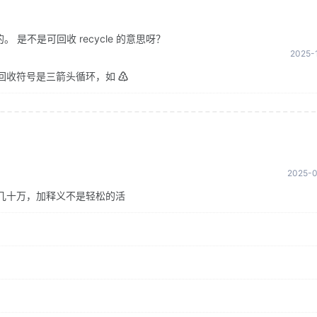
是不是可回收 recycle 的意思呀？
2025-1
回收符号是三箭头循环，如 ♴
2025-0
几十万，加释义不是轻松的活