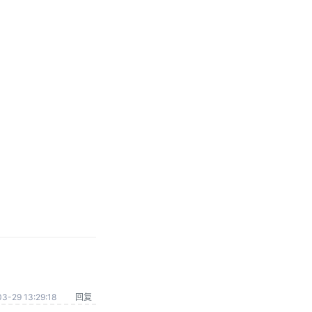
3-29 13:29:18
回复