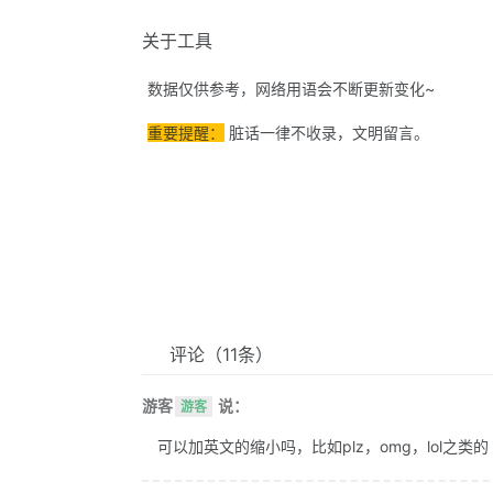
关于工具
数据仅供参考，网络用语会不断更新变化~
重要提醒：
脏话一律不收录，文明留言。
评论
（11条）
游客
说：
游客
可以加英文的缩小吗，比如plz，omg，lol之类的