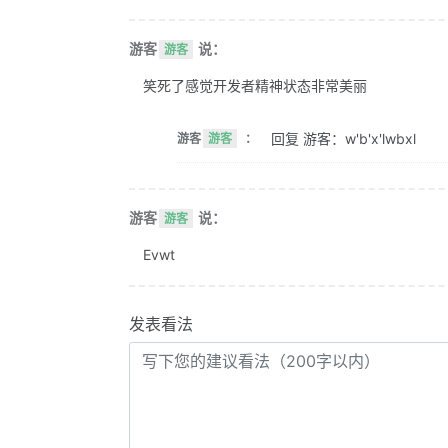
游客
说：
游客
笑死了感觉开发者精神状态非常美丽
回复 游客：w'b'x'lwbxl
游客
游客
：
游客
说：
游客
Evwt
发表看法