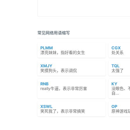
常见网络用语缩写
PLMM
CGX
漂亮妹妹，指好看的女生
处关系
XMJY
TQL
笑摸狗头，表示调侃
太强了
RNB
KY
really牛逼，表示非常厉害
没眼色、
自...
XSWL
OP
笑死我了，表示非常搞笑
原神游戏玩