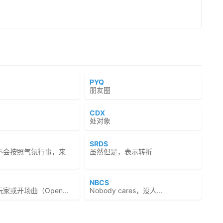
PYQ
朋友圈
CDX
处对象
SRDS
不会按照气氛行事，来
虽然但是，表示转折
NBCS
家或开场曲（Open...
Nobody cares，没人...