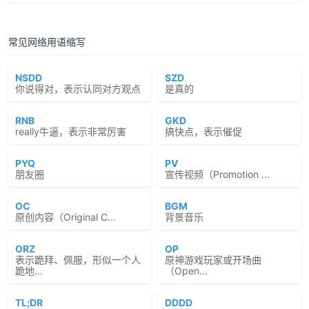
常见网络用语缩写
NSDD
SZD
你说得对，表示认同对方观点
是真的
RNB
GKD
really牛逼，表示非常厉害
搞快点，表示催促
PYQ
PV
朋友圈
宣传视频（Promotion ...
OC
BGM
原创内容（Original C...
背景音乐
ORZ
OP
表示跪拜、佩服，形似一个人
原神游戏玩家或开场曲
跪地...
（Open...
TL;DR
DDDD