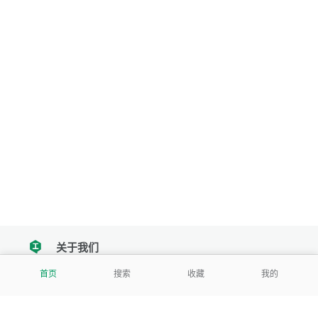
关于我们
tencent
首页
搜索
收藏
我的
我们努力把每一个工具做成批量处理的产品
让每个人和组织都能轻松使用