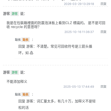
2026-03-29 13:29:18
回复
游客
说：
游客
我是在包裝箱裡面的防震泡沫板上看到CLZ 標識的。 是不是可回
收 recycle 的意思呀？
2025-10-16 11:36:37
回复
站长
站长
：
回复 游客：不清楚。常见可回收符号是三箭头循
环，如 ♴
游客
说：
游客
不能添加释义
2025-05-13 17:44:49
回复
站长
站长
：
回复 游客：词汇量太多，有几十万，加释义不是轻
松的活