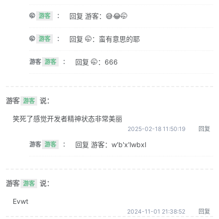
回复 游客：😅😂🤭
🤭
游客
：
回复 🤭：蛮有意思的耶
🤭
游客
：
回复 🤭：666
游客
游客
：
游客
说：
游客
笑死了感觉开发者精神状态非常美丽
2025-02-18 11:50:19
回复
回复 游客：w'b'x'lwbxl
游客
游客
：
游客
说：
游客
Evwt
2024-11-01 21:38:52
回复