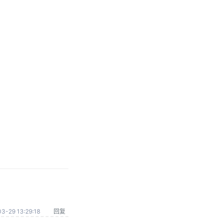
3-29 13:29:18
回复