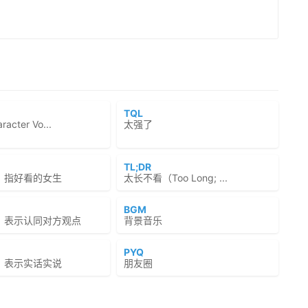
TQL
cter Vo...
太强了
TL;DR
，指好看的女生
太长不看（Too Long; ...
BGM
，表示认同对方观点
背景音乐
PYQ
，表示实话实说
朋友圈