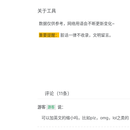
关于工具
数据仅供参考，网络用语会不断更新变化~
重要提醒：
脏话一律不收录，文明留言。
评论
（11条）
游客
说：
游客
可以加英文的缩小吗，比如plz，omg，lol之类的