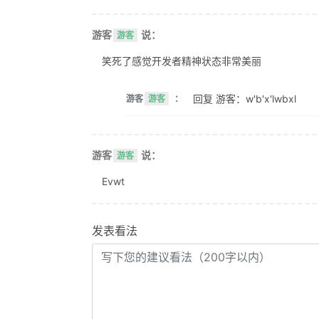
游客
说：
游客
笑死了感觉开发者精神状态非常美丽
回复 游客：w'b'x'lwbxl
游客
游客
：
游客
说：
游客
Evwt
发表看法