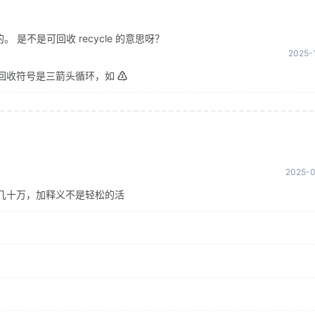
是不是可回收 recycle 的意思呀？
2025-1
回收符号是三箭头循环，如 ♴
2025-0
几十万，加释义不是轻松的活