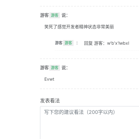
游客
说：
游客
笑死了感觉开发者精神状态非常美丽
回复 游客：w'b'x'lwbxl
游客
游客
：
游客
说：
游客
Evwt
发表看法