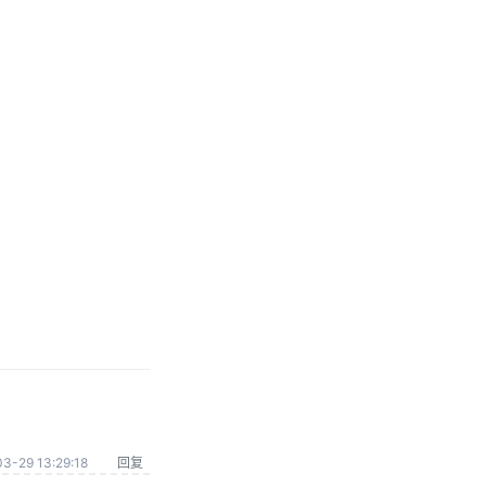
3-29 13:29:18
回复