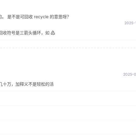
是不是可回收 recycle 的意思呀？
2025-1
回收符号是三箭头循环，如 ♴
2025-0
几十万，加释义不是轻松的活