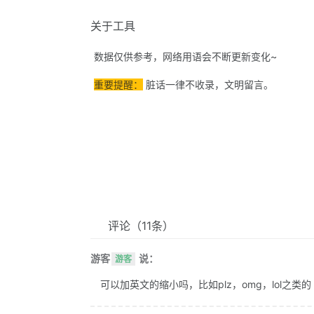
关于工具
数据仅供参考，网络用语会不断更新变化~
重要提醒：
脏话一律不收录，文明留言。
评论
（11条）
游客
说：
游客
可以加英文的缩小吗，比如plz，omg，lol之类的