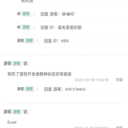
松的活
回复 游客：😅😂🤭
🤭
游客
：
回复 🤭：蛮有意思的耶
🤭
游客
：
回复 🤭：666
游客
游客
：
游客
说：
游客
笑死了感觉开发者精神状态非常美丽
2025-02-18 11:50:19
回复
回复 游客：w'b'x'lwbxl
游客
游客
：
游客
说：
游客
Evwt