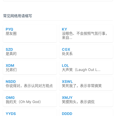
常见网络用语缩写
PYQ
KY
朋友圈
没眼色、不会按照气氛行事，
来自...
SZD
CGX
是真的
处关系
XDM
LOL
兄弟们
大声笑（Laugh Out L...
NSDD
XSWL
你说得对，表示认同对方观点
笑死我了，表示非常搞笑
OMG
XMJY
我的天（Oh My God）
笑摸狗头，表示调侃
YYDS
DDDD