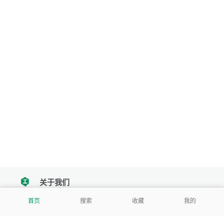
关于我们
tencent
首页
搜索
收藏
我的
我们努力把每一个工具做成批量处理的产品
让每个人和组织都能轻松使用