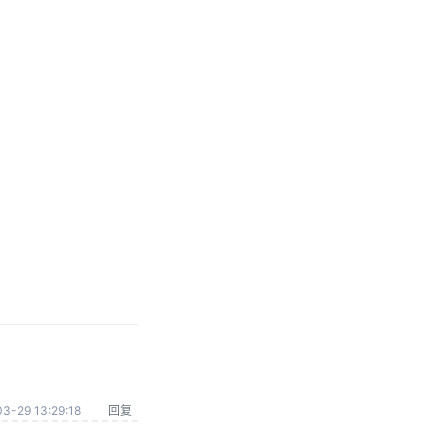
3-29 13:29:18
回复