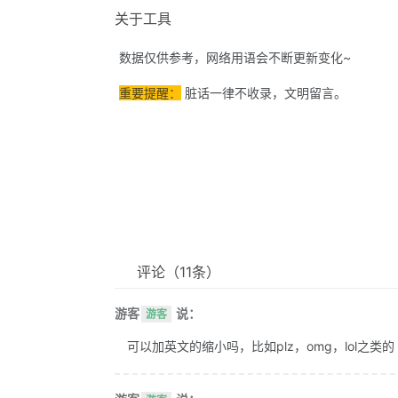
关于工具
数据仅供参考，网络用语会不断更新变化~
重要提醒：
脏话一律不收录，文明留言。
评论
（11条）
游客
说：
游客
可以加英文的缩小吗，比如plz，omg，lol之类的