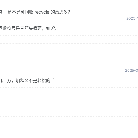
是不是可回收 recycle 的意思呀？
2025-1
回收符号是三箭头循环，如 ♴
2025-0
几十万，加释义不是轻松的活