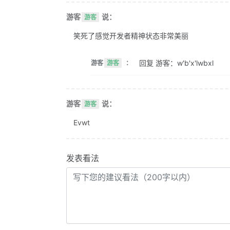
游客
说：
游客
笑死了感觉开发者精神状态非常美丽
回复 游客：w'b'x'lwbxl
游客
游客
：
游客
说：
游客
Evwt
发表看法