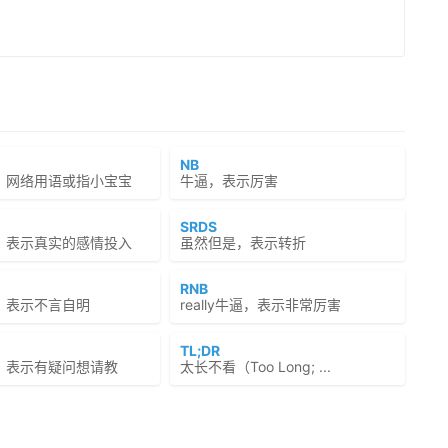
NB
，网络用语或指小宝宝
牛逼，表示厉害
SRDS
，表示真实的感情投入
虽然但是，表示转折
RNB
，表示不言自明
really牛逼，表示非常厉害
TL;DR
，表示有疑问想请教
太长不看（Too Long; ...