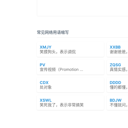
常见网络用语缩写
XMJY
XXBB
笑摸狗头，表示调侃
谢谢爸爸
PV
ZQSG
宣传视频（Promotion ...
真情实感
CDX
DDDD
处对象
懂的都懂
XSWL
BDJW
笑死我了，表示非常搞笑
不懂就问