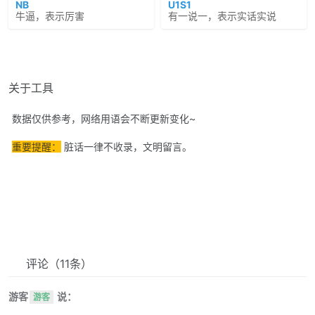
NB
U1S1
牛逼，表示厉害
有一说一，表示实话实说
关于工具
数据仅供参考，网络用语会不断更新变化~
重要提醒：
脏话一律不收录，文明留言。
评论
（11条）
游客
说：
游客