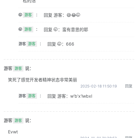
松的活
回复 游客：😅😂🤭
🤭
游客
：
回复 🤭：蛮有意思的耶
🤭
游客
：
回复 🤭：666
游客
游客
：
游客
说：
游客
笑死了感觉开发者精神状态非常美丽
2025-02-18 11:50:19
回复
回复 游客：w'b'x'lwbxl
游客
游客
：
游客
说：
游客
Evwt