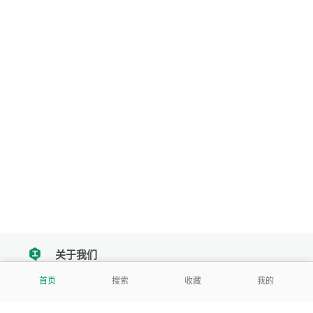
关于我们
tencent
首页
搜索
收藏
我的
我们努力把每一个工具做成批量处理的产品
让每个人和组织都能轻松使用