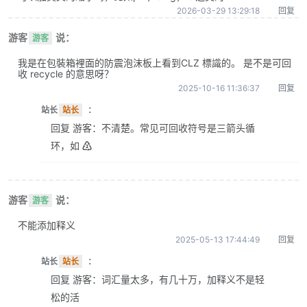
2026-03-29 13:29:18
回复
游客
说：
游客
我是在包裝箱裡面的防震泡沫板上看到CLZ 標識的。 是不是可回
收 recycle 的意思呀？
2025-10-16 11:36:37
回复
站长
站长
：
回复 游客：不清楚。常见可回收符号是三箭头循
环，如 ♴
游客
说：
游客
不能添加释义
2025-05-13 17:44:49
回复
站长
站长
：
回复 游客：词汇量太多，有几十万，加释义不是轻
松的活