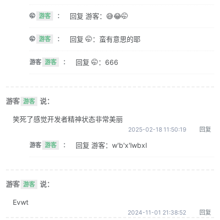
回复 游客：😅😂🤭
🤭
游客
：
回复 🤭：蛮有意思的耶
🤭
游客
：
回复 🤭：666
游客
游客
：
游客
说：
游客
笑死了感觉开发者精神状态非常美丽
2025-02-18 11:50:19
回复
回复 游客：w'b'x'lwbxl
游客
游客
：
游客
说：
游客
Evwt
2024-11-01 21:38:52
回复