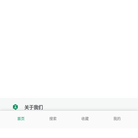
关于我们
tencent
首页
搜索
收藏
我的
我们努力把每一个工具做成批量处理的产品
让每个人和组织都能轻松使用