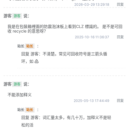
2026-03-29 13:29:18
回复
游客
说：
游客
我是在包裝箱裡面的防震泡沫板上看到CLZ 標識的。 是不是可回
收 recycle 的意思呀？
2025-10-16 11:36:37
回复
站长
站长
：
回复 游客：不清楚。常见可回收符号是三箭头循
环，如 ♴
游客
说：
游客
不能添加释义
2025-05-13 17:44:49
回复
站长
站长
：
回复 游客：词汇量太多，有几十万，加释义不是轻
松的活