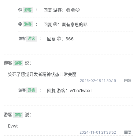
回复 游客：😅😂🤭
🤭
游客
：
回复 🤭：蛮有意思的耶
🤭
游客
：
回复 🤭：666
游客
游客
：
游客
说：
游客
笑死了感觉开发者精神状态非常美丽
2025-02-18 11:50:19
回复
回复 游客：w'b'x'lwbxl
游客
游客
：
游客
说：
游客
Evwt
2024-11-01 21:38:52
回复