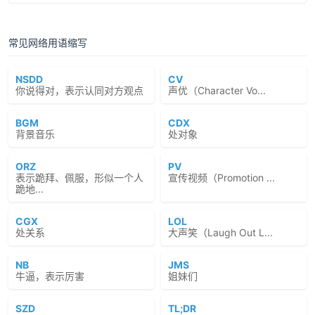
常见网络用语缩写
NSDD
CV
你说得对，表示认同对方观点
声优（Character Vo...
BGM
CDX
背景音乐
处对象
ORZ
PV
表示跪拜、佩服，形似一个人
宣传视频（Promotion ...
跪地...
CGX
LOL
处关系
大声笑（Laugh Out L...
NB
JMS
牛逼，表示厉害
姐妹们
SZD
TL;DR