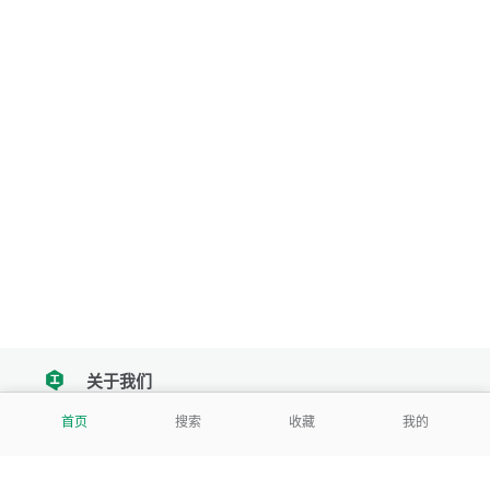
关于我们
tencent
首页
搜索
收藏
我的
我们努力把每一个工具做成批量处理的产品
让每个人和组织都能轻松使用