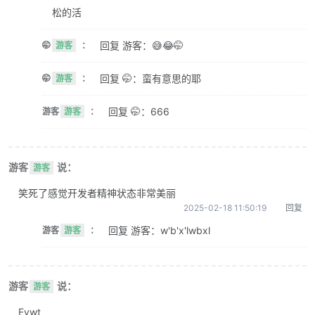
松的活
回复 游客：😅😂🤭
🤭
游客
：
回复 🤭：蛮有意思的耶
🤭
游客
：
回复 🤭：666
游客
游客
：
游客
说：
游客
笑死了感觉开发者精神状态非常美丽
2025-02-18 11:50:19
回复
回复 游客：w'b'x'lwbxl
游客
游客
：
游客
说：
游客
Evwt