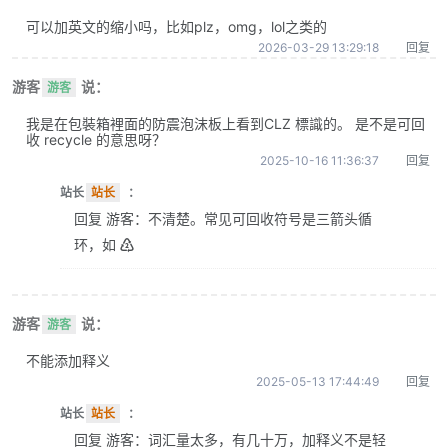
可以加英文的缩小吗，比如plz，omg，lol之类的
2026-03-29 13:29:18
回复
游客
说：
游客
我是在包裝箱裡面的防震泡沫板上看到CLZ 標識的。 是不是可回
收 recycle 的意思呀？
2025-10-16 11:36:37
回复
站长
站长
：
回复 游客：不清楚。常见可回收符号是三箭头循
环，如 ♴
游客
说：
游客
不能添加释义
2025-05-13 17:44:49
回复
站长
站长
：
回复 游客：词汇量太多，有几十万，加释义不是轻