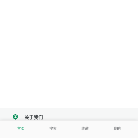
关于我们
tencent
首页
搜索
收藏
我的
我们努力把每一个工具做成批量处理的产品
让每个人和组织都能轻松使用