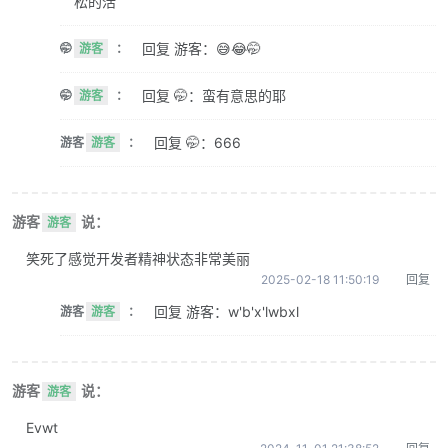
松的活
回复 游客：😅😂🤭
🤭
游客
：
回复 🤭：蛮有意思的耶
🤭
游客
：
回复 🤭：666
游客
游客
：
游客
说：
游客
笑死了感觉开发者精神状态非常美丽
2025-02-18 11:50:19
回复
回复 游客：w'b'x'lwbxl
游客
游客
：
游客
说：
游客
Evwt