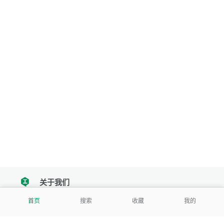
关于我们
tencent
首页
搜索
收藏
我的
我们努力把每一个工具做成批量处理的产品
让每个人和组织都能轻松使用