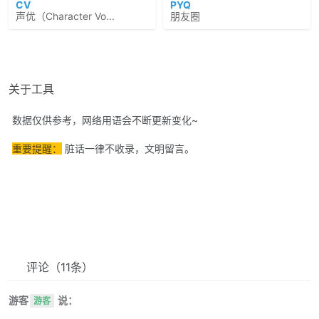
CV
PYQ
声优（Character Vo...
朋友圈
关于工具
数据仅供参考，网络用语会不断更新变化~
重要提醒：
脏话一律不收录，文明留言。
评论
（11条）
游客
说：
游客