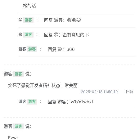
松的活
回复 游客：😅😂🤭
🤭
游客
：
回复 🤭：蛮有意思的耶
🤭
游客
：
回复 🤭：666
游客
游客
：
游客
说：
游客
笑死了感觉开发者精神状态非常美丽
2025-02-18 11:50:19
回复
回复 游客：w'b'x'lwbxl
游客
游客
：
游客
说：
游客
Evwt