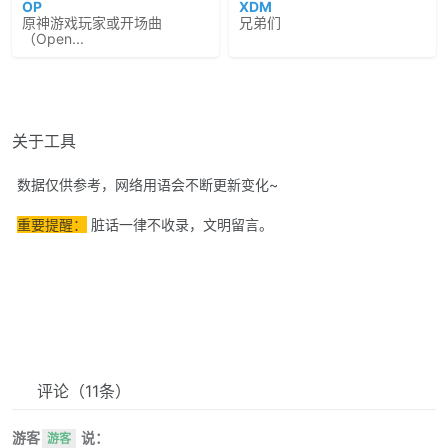
OP
XDM
原神游戏玩家或开场曲
兄弟们
（Open...
关于工具
数据仅供参考，网络用语会不断更新变化~
重要提醒：
脏话一律不收录，文明留言。
评论
（11条）
游客
说：
游客