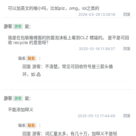
可以加英文的缩小吗，比如plz，omg，lol之类的
2026-03-29 13:29:18
回复
游客
说：
游客
我是在包裝箱裡面的防震泡沫板上看到CLZ 標識的。 是不是可回
收 recycle 的意思呀？
2025-10-16 11:36:37
回复
站长
站长
：
回复 游客：不清楚。常见可回收符号是三箭头循
环，如 ♴
游客
说：
游客
不能添加释义
2025-05-13 17:44:49
回复
站长
站长
：
回复 游客：词汇量太多，有几十万，加释义不是轻