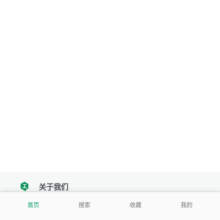
关于我们
tencent
首页
搜索
收藏
我的
我们努力把每一个工具做成批量处理的产品
让每个人和组织都能轻松使用