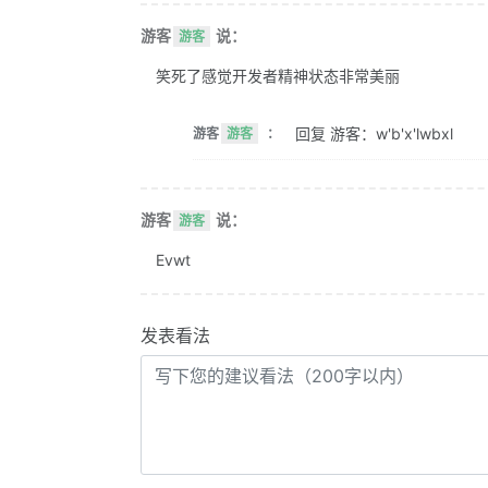
游客
说：
游客
笑死了感觉开发者精神状态非常美丽
回复 游客：w'b'x'lwbxl
游客
游客
：
游客
说：
游客
Evwt
发表看法