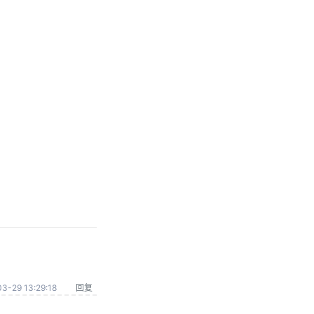
3-29 13:29:18
回复