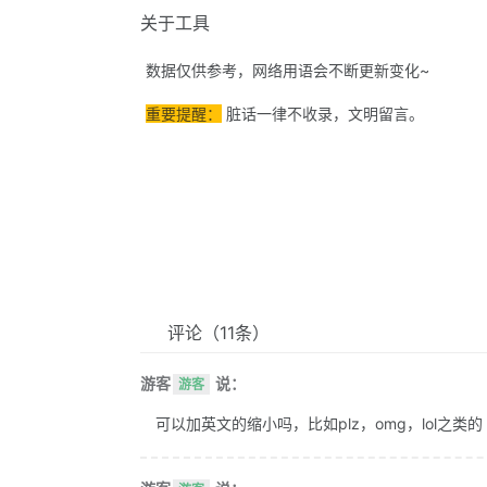
关于工具
数据仅供参考，网络用语会不断更新变化~
重要提醒：
脏话一律不收录，文明留言。
评论
（11条）
游客
说：
游客
可以加英文的缩小吗，比如plz，omg，lol之类的