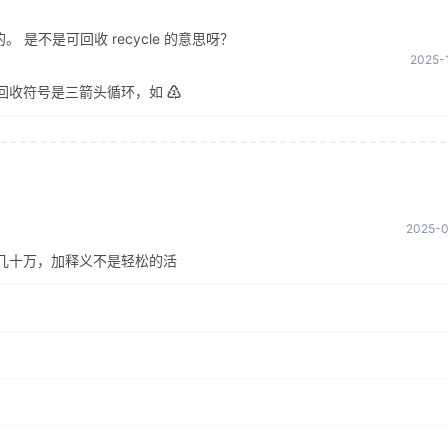
是不是可回收 recycle 的意思呀？
2025-1
回收符号是三箭头循环，如 ♴
2025-0
几十万，加释义不是轻松的活