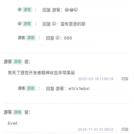
回复 游客：😅😂🤭
🤭
游客
：
回复 🤭：蛮有意思的耶
🤭
游客
：
回复 🤭：666
游客
游客
：
游客
说：
游客
笑死了感觉开发者精神状态非常美丽
2025-02-18 11:50:19
回复
回复 游客：w'b'x'lwbxl
游客
游客
：
游客
说：
游客
Evwt
2024-11-01 21:38:52
回复