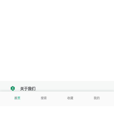
关于我们
tencent
首页
搜索
收藏
我的
我们努力把每一个工具做成批量处理的产品
让每个人和组织都能轻松使用