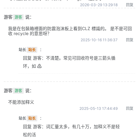
2026-03-29 13:29:18
回复
游客
说：
游客
我是在包裝箱裡面的防震泡沫板上看到CLZ 標識的。 是不是可回
收 recycle 的意思呀？
2025-10-16 11:36:37
回复
站长
站长
：
回复 游客：不清楚。常见可回收符号是三箭头循
环，如 ♴
游客
说：
游客
不能添加释义
2025-05-13 17:44:49
回复
站长
站长
：
回复 游客：词汇量太多，有几十万，加释义不是轻
松的活