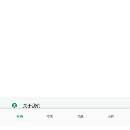
关于我们
tencent
首页
搜索
收藏
我的
我们努力把每一个工具做成批量处理的产品
让每个人和组织都能轻松使用