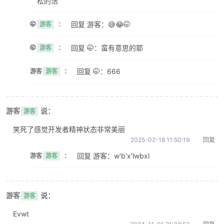
松的活
回复 游客：😅😂🤭
🤭
游客
：
回复 🤭：蛮有意思的耶
🤭
游客
：
回复 🤭：666
游客
游客
：
游客
说：
游客
笑死了感觉开发者精神状态非常美丽
2025-02-18 11:50:19
回复
回复 游客：w'b'x'lwbxl
游客
游客
：
游客
说：
游客
Evwt