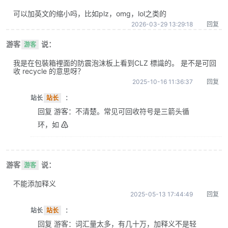
可以加英文的缩小吗，比如plz，omg，lol之类的
2026-03-29 13:29:18
回复
游客
说：
游客
我是在包裝箱裡面的防震泡沫板上看到CLZ 標識的。 是不是可回
收 recycle 的意思呀？
2025-10-16 11:36:37
回复
站长
站长
：
回复 游客：不清楚。常见可回收符号是三箭头循
环，如 ♴
游客
说：
游客
不能添加释义
2025-05-13 17:44:49
回复
站长
站长
：
回复 游客：词汇量太多，有几十万，加释义不是轻