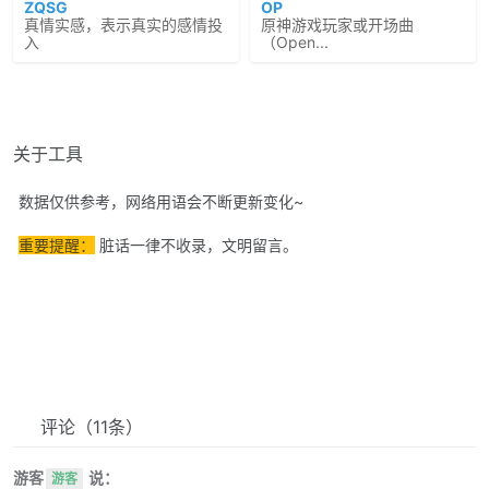
ZQSG
OP
真情实感，表示真实的感情投
原神游戏玩家或开场曲
入
（Open...
关于工具
数据仅供参考，网络用语会不断更新变化~
重要提醒：
脏话一律不收录，文明留言。
评论
（11条）
游客
说：
游客