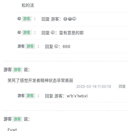
松的活
回复 游客：😅😂🤭
🤭
游客
：
回复 🤭：蛮有意思的耶
🤭
游客
：
回复 🤭：666
游客
游客
：
游客
说：
游客
笑死了感觉开发者精神状态非常美丽
2025-02-18 11:50:19
回复
回复 游客：w'b'x'lwbxl
游客
游客
：
游客
说：
游客
Evwt