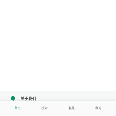
关于我们
tencent
首页
搜索
收藏
我的
我们努力把每一个工具做成批量处理的产品
让每个人和组织都能轻松使用