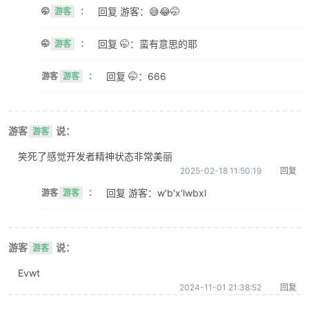
回复 游客：😅😂🤭
🤭
游客
：
回复 🤭：蛮有意思的耶
🤭
游客
：
回复 🤭：666
游客
游客
：
游客
说：
游客
笑死了感觉开发者精神状态非常美丽
2025-02-18 11:50:19
回复
回复 游客：w'b'x'lwbxl
游客
游客
：
游客
说：
游客
Evwt
2024-11-01 21:38:52
回复