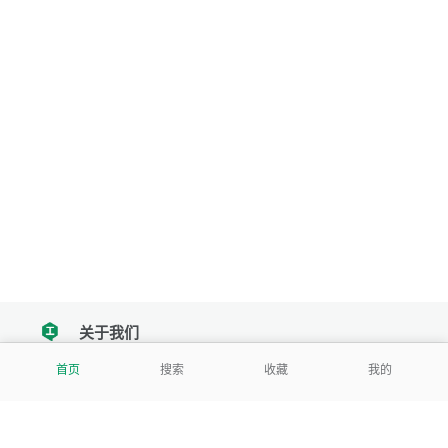
关于我们
tencent
首页
搜索
收藏
我的
我们努力把每一个工具做成批量处理的产品
让每个人和组织都能轻松使用