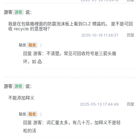
游客
说：
游客
我是在包裝箱裡面的防震泡沫板上看到CLZ 標識的。 是不是可回
收 recycle 的意思呀？
2025-10-16 11:36:37
回复
站长
站长
：
回复 游客：不清楚。常见可回收符号是三箭头循
环，如 ♴
游客
说：
游客
不能添加释义
2025-05-13 17:44:49
回复
站长
站长
：
回复 游客：词汇量太多，有几十万，加释义不是轻
松的活