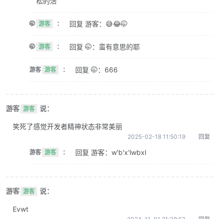
松的活
回复 游客：😅😂🤭
🤭
游客
：
回复 🤭：蛮有意思的耶
🤭
游客
：
回复 🤭：666
游客
游客
：
游客
说：
游客
笑死了感觉开发者精神状态非常美丽
2025-02-18 11:50:19
回复
回复 游客：w'b'x'lwbxl
游客
游客
：
游客
说：
游客
Evwt