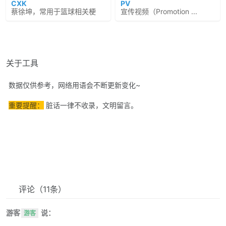
CXK
PV
蔡徐坤，常用于篮球相关梗
宣传视频（Promotion ...
关于工具
数据仅供参考，网络用语会不断更新变化~
重要提醒：
脏话一律不收录，文明留言。
评论
（11条）
游客
说：
游客