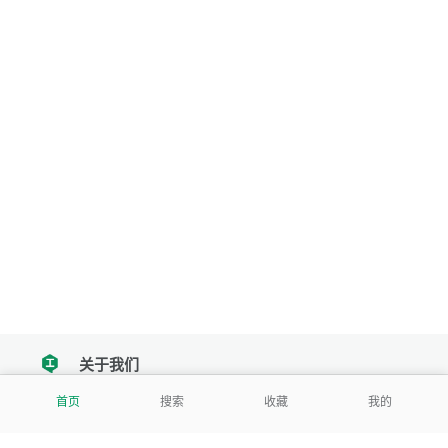
关于我们
tencent
首页
搜索
收藏
我的
我们努力把每一个工具做成批量处理的产品
让每个人和组织都能轻松使用