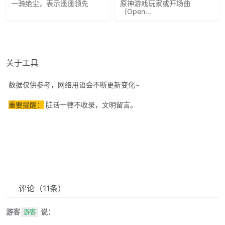
一骑绝尘，表示遥遥领先
原神游戏玩家或开场曲
（Open...
关于工具
数据仅供参考，网络用语会不断更新变化~
重要提醒：
脏话一律不收录，文明留言。
评论
（11条）
游客
说：
游客