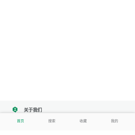
关于我们
tencent
首页
搜索
收藏
我的
我们努力把每一个工具做成批量处理的产品
让每个人和组织都能轻松使用