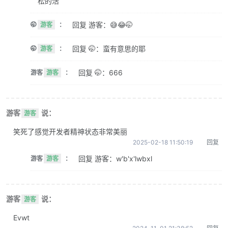
松的活
回复 游客：😅😂🤭
🤭
游客
：
回复 🤭：蛮有意思的耶
🤭
游客
：
回复 🤭：666
游客
游客
：
游客
说：
游客
笑死了感觉开发者精神状态非常美丽
2025-02-18 11:50:19
回复
回复 游客：w'b'x'lwbxl
游客
游客
：
游客
说：
游客
Evwt