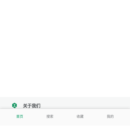
关于我们
tencent
首页
搜索
收藏
我的
我们努力把每一个工具做成批量处理的产品
让每个人和组织都能轻松使用