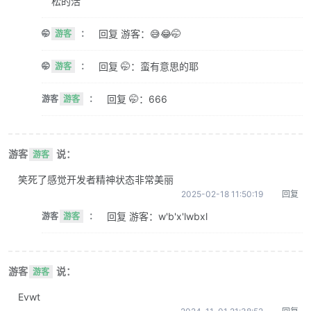
松的活
回复 游客：😅😂🤭
🤭
游客
：
回复 🤭：蛮有意思的耶
🤭
游客
：
回复 🤭：666
游客
游客
：
游客
说：
游客
笑死了感觉开发者精神状态非常美丽
2025-02-18 11:50:19
回复
回复 游客：w'b'x'lwbxl
游客
游客
：
游客
说：
游客
Evwt