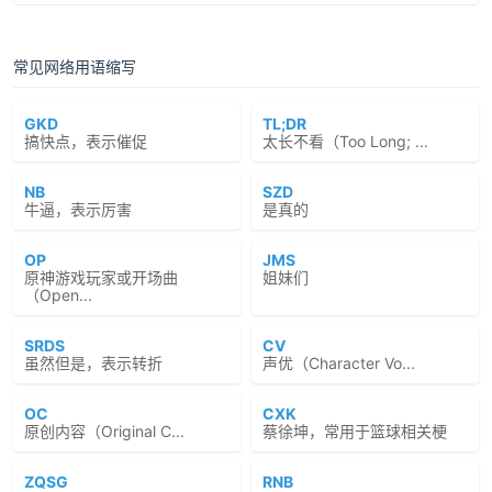
常见网络用语缩写
GKD
TL;DR
搞快点，表示催促
太长不看（Too Long; ...
NB
SZD
牛逼，表示厉害
是真的
OP
JMS
原神游戏玩家或开场曲
姐妹们
（Open...
SRDS
CV
虽然但是，表示转折
声优（Character Vo...
OC
CXK
原创内容（Original C...
蔡徐坤，常用于篮球相关梗
ZQSG
RNB