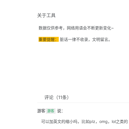
关于工具
数据仅供参考，网络用语会不断更新变化~
重要提醒：
脏话一律不收录，文明留言。
评论
（11条）
游客
说：
游客
可以加英文的缩小吗，比如plz，omg，lol之类的