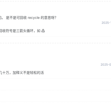
是不是可回收 recycle 的意思呀？
2025-1
回收符号是三箭头循环，如 ♴
2025-0
几十万，加释义不是轻松的活