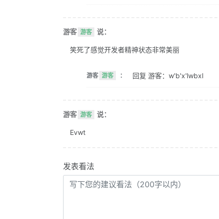
游客
说：
游客
笑死了感觉开发者精神状态非常美丽
回复 游客：w'b'x'lwbxl
游客
游客
：
游客
说：
游客
Evwt
发表看法