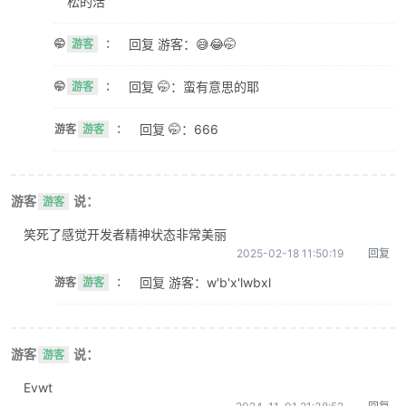
松的活
回复 游客：😅😂🤭
🤭
游客
：
回复 🤭：蛮有意思的耶
🤭
游客
：
回复 🤭：666
游客
游客
：
游客
说：
游客
笑死了感觉开发者精神状态非常美丽
2025-02-18 11:50:19
回复
回复 游客：w'b'x'lwbxl
游客
游客
：
游客
说：
游客
Evwt