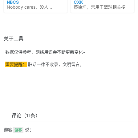
NBCS
CXK
Nobody cares，没人...
蔡徐坤，常用于篮球相关梗
关于工具
数据仅供参考，网络用语会不断更新变化~
重要提醒：
脏话一律不收录，文明留言。
评论
（11条）
游客
说：
游客