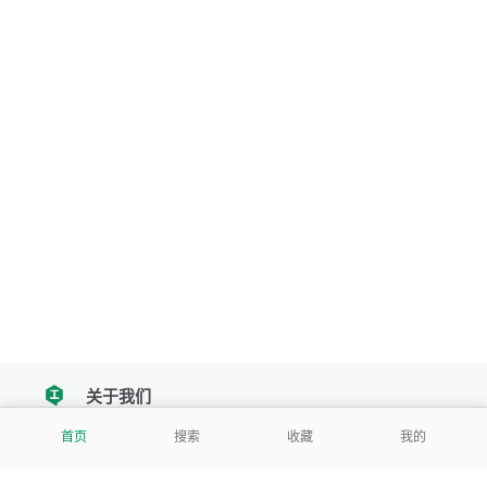
关于我们
tencent
首页
搜索
收藏
我的
我们努力把每一个工具做成批量处理的产品
让每个人和组织都能轻松使用