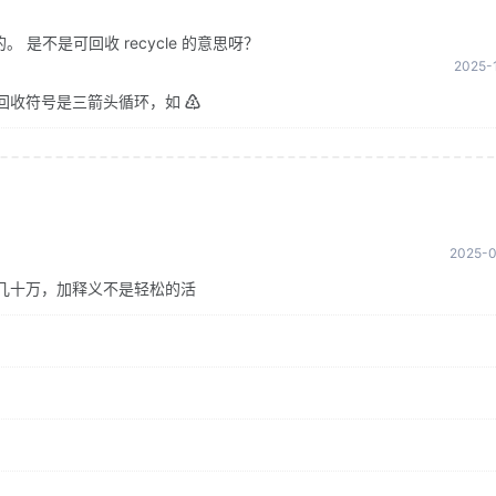
是不是可回收 recycle 的意思呀？
2025-1
回收符号是三箭头循环，如 ♴
2025-0
几十万，加释义不是轻松的活