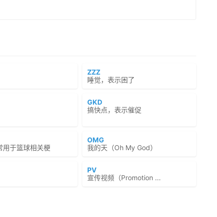
ZZZ
睡觉，表示困了
GKD
搞快点，表示催促
OMG
常用于篮球相关梗
我的天（Oh My God）
PV
宣传视频（Promotion ...