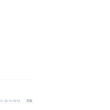
3-29 13:29:18
回复