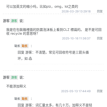
可以加英文的缩小吗，比如plz，omg，lol之类的
2026-03-29 13:29:18
回复
游客
说：
游客
我是在包裝箱裡面的防震泡沫板上看到CLZ 標識的。 是不是可回
收 recycle 的意思呀？
2025-10-16 11:36:37
回复
站长
站长
：
回复 游客：不清楚。常见可回收符号是三箭头循
环，如 ♴
游客
说：
游客
不能添加释义
2025-05-13 17:44:49
回复
站长
站长
：
回复 游客：词汇量太多，有几十万，加释义不是轻