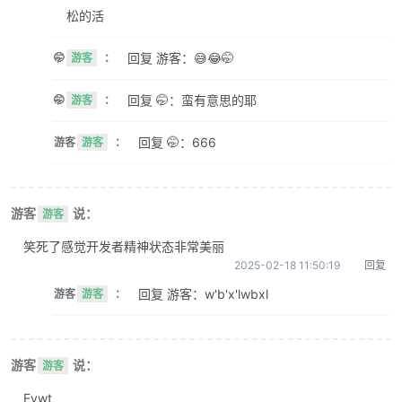
松的活
回复 游客：😅😂🤭
🤭
游客
：
回复 🤭：蛮有意思的耶
🤭
游客
：
回复 🤭：666
游客
游客
：
游客
说：
游客
笑死了感觉开发者精神状态非常美丽
2025-02-18 11:50:19
回复
回复 游客：w'b'x'lwbxl
游客
游客
：
游客
说：
游客
Evwt