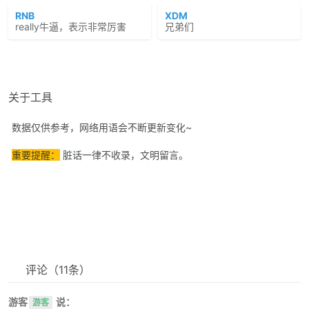
RNB
XDM
really牛逼，表示非常厉害
兄弟们
关于工具
数据仅供参考，网络用语会不断更新变化~
重要提醒：
脏话一律不收录，文明留言。
评论
（11条）
游客
说：
游客