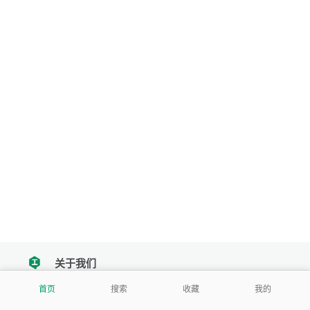
关于我们
tencent
首页
搜索
收藏
我的
我们努力把每一个工具做成批量处理的产品
让每个人和组织都能轻松使用