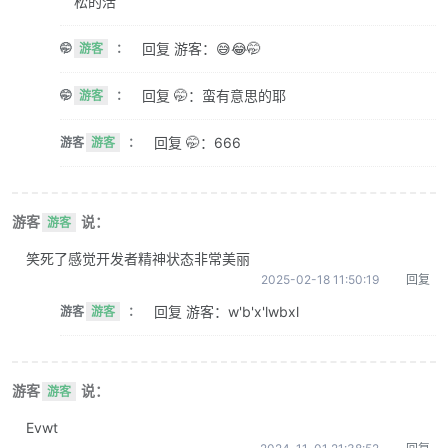
松的活
回复 游客：😅😂🤭
🤭
游客
：
回复 🤭：蛮有意思的耶
🤭
游客
：
回复 🤭：666
游客
游客
：
游客
说：
游客
笑死了感觉开发者精神状态非常美丽
2025-02-18 11:50:19
回复
回复 游客：w'b'x'lwbxl
游客
游客
：
游客
说：
游客
Evwt