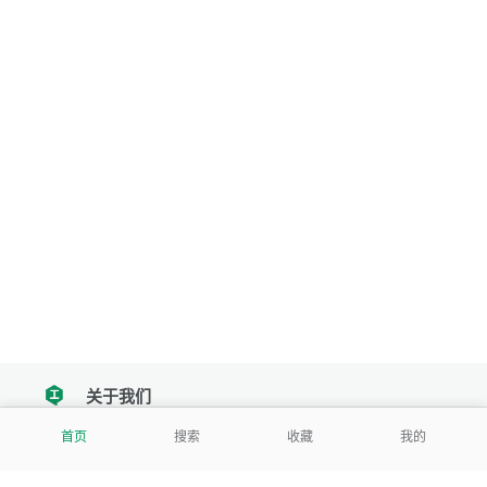
关于我们
tencent
首页
搜索
收藏
我的
我们努力把每一个工具做成批量处理的产品
让每个人和组织都能轻松使用