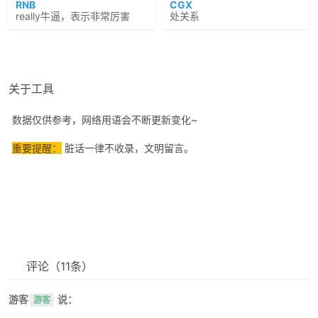
RNB
CGX
really牛逼，表示非常厉害
处关系
关于工具
数据仅供参考，网络用语会不断更新变化~
重要提醒：
脏话一律不收录，文明留言。
评论
（11条）
游客
说：
游客