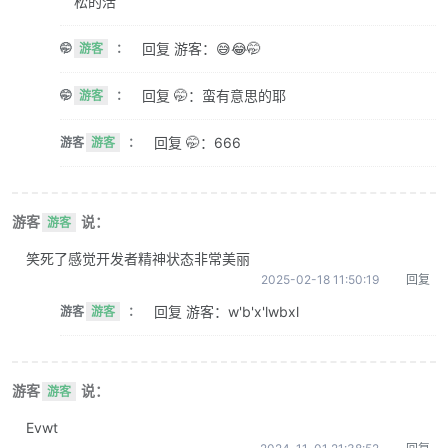
松的活
回复 游客：😅😂🤭
🤭
游客
：
回复 🤭：蛮有意思的耶
🤭
游客
：
回复 🤭：666
游客
游客
：
游客
说：
游客
笑死了感觉开发者精神状态非常美丽
2025-02-18 11:50:19
回复
回复 游客：w'b'x'lwbxl
游客
游客
：
游客
说：
游客
Evwt