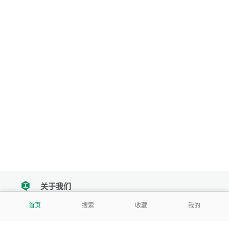
关于我们
tencent
首页
搜索
收藏
我的
我们努力把每一个工具做成批量处理的产品
让每个人和组织都能轻松使用