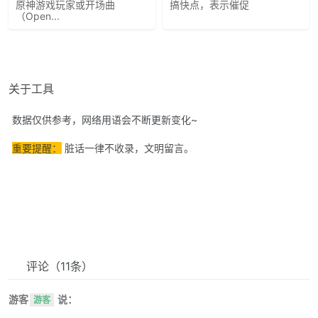
原神游戏玩家或开场曲
搞快点，表示催促
（Open...
关于工具
数据仅供参考，网络用语会不断更新变化~
重要提醒：
脏话一律不收录，文明留言。
评论
（11条）
游客
说：
游客