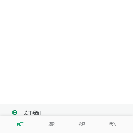
关于我们
tencent
首页
搜索
收藏
我的
我们努力把每一个工具做成批量处理的产品
让每个人和组织都能轻松使用