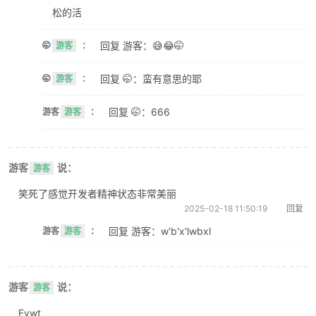
松的活
回复 游客：😅😂🤭
🤭
游客
：
回复 🤭：蛮有意思的耶
🤭
游客
：
回复 🤭：666
游客
游客
：
游客
说：
游客
笑死了感觉开发者精神状态非常美丽
2025-02-18 11:50:19
回复
回复 游客：w'b'x'lwbxl
游客
游客
：
游客
说：
游客
Evwt