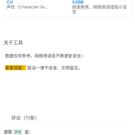
CV
XXBB
声优（Character Vo...
谢谢爸爸，网络用语或指小宝
宝
关于工具
数据仅供参考，网络用语会不断更新变化~
重要提醒：
脏话一律不收录，文明留言。
评论
（11条）
游客
说：
游客