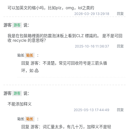
可以加英文的缩小吗，比如plz，omg，lol之类的
2026-03-29 13:29:18
回复
游客
说：
游客
我是在包裝箱裡面的防震泡沫板上看到CLZ 標識的。 是不是可回
收 recycle 的意思呀？
2025-10-16 11:36:37
回复
站长
站长
：
回复 游客：不清楚。常见可回收符号是三箭头循
环，如 ♴
游客
说：
游客
不能添加释义
2025-05-13 17:44:49
回复
站长
站长
：
回复 游客：词汇量太多，有几十万，加释义不是轻