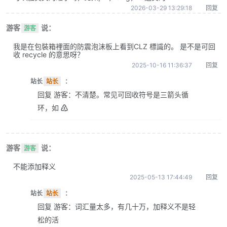
2026-03-29 13:29:18
回复
游客
说：
游客
我是在包裝箱裡面的防震泡沫板上看到CLZ 標識的。 是不是可回
收 recycle 的意思呀？
2025-10-16 11:36:37
回复
站长
站长
：
回复 游客：不清楚。常见可回收符号是三箭头循
环，如 ♴
游客
说：
游客
不能添加释义
2025-05-13 17:44:49
回复
站长
站长
：
回复 游客：词汇量太多，有几十万，加释义不是轻
松的活