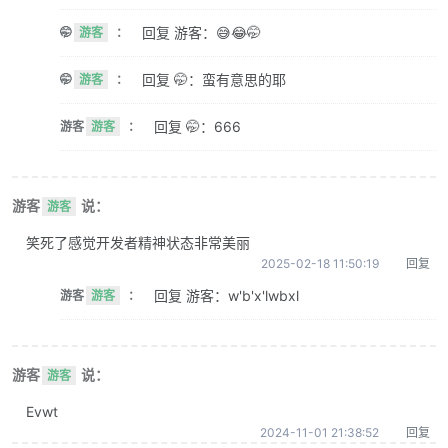
回复 游客：😅😂🤭
🤭
游客
：
回复 🤭：蛮有意思的耶
🤭
游客
：
回复 🤭：666
游客
游客
：
游客
说：
游客
笑死了感觉开发者精神状态非常美丽
2025-02-18 11:50:19
回复
回复 游客：w'b'x'lwbxl
游客
游客
：
游客
说：
游客
Evwt
2024-11-01 21:38:52
回复