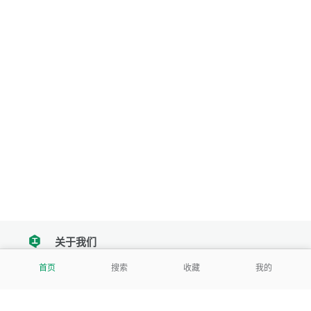
关于我们
tencent
首页
搜索
收藏
我的
我们努力把每一个工具做成批量处理的产品
让每个人和组织都能轻松使用