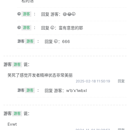
松的活
回复 游客：😅😂🤭
🤭
游客
：
回复 🤭：蛮有意思的耶
🤭
游客
：
回复 🤭：666
游客
游客
：
游客
说：
游客
笑死了感觉开发者精神状态非常美丽
2025-02-18 11:50:19
回复
回复 游客：w'b'x'lwbxl
游客
游客
：
游客
说：
游客
Evwt