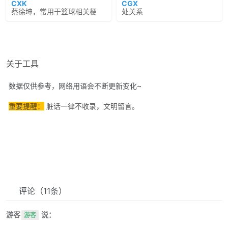
CXK
CGX
蔡徐坤，常用于篮球相关梗
处关系
关于工具
数据仅供参考，网络用语会不断更新变化~
重要提醒：
脏话一律不收录，文明留言。
评论
（11条）
游客
说：
游客