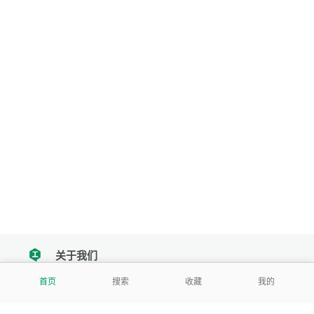
关于我们
tencent
首页
搜索
收藏
我的
我们努力把每一个工具做成批量处理的产品
让每个人和组织都能轻松使用