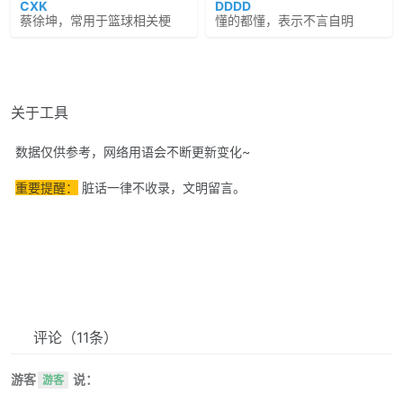
CXK
DDDD
蔡徐坤，常用于篮球相关梗
懂的都懂，表示不言自明
关于工具
数据仅供参考，网络用语会不断更新变化~
重要提醒：
脏话一律不收录，文明留言。
评论
（11条）
游客
说：
游客