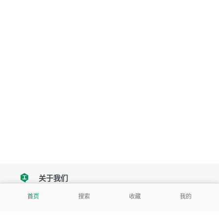
关于我们
tencent
首页
搜索
收藏
我的
我们努力把每一个工具做成批量处理的产品
让每个人和组织都能轻松使用