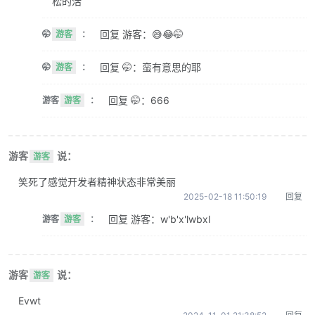
松的活
回复 游客：😅😂🤭
🤭
游客
：
回复 🤭：蛮有意思的耶
🤭
游客
：
回复 🤭：666
游客
游客
：
游客
说：
游客
笑死了感觉开发者精神状态非常美丽
2025-02-18 11:50:19
回复
回复 游客：w'b'x'lwbxl
游客
游客
：
游客
说：
游客
Evwt