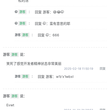
松的活
回复 游客：😅😂🤭
🤭
游客
：
回复 🤭：蛮有意思的耶
🤭
游客
：
回复 🤭：666
游客
游客
：
游客
说：
游客
笑死了感觉开发者精神状态非常美丽
2025-02-18 11:50:19
回复
回复 游客：w'b'x'lwbxl
游客
游客
：
游客
说：
游客
Evwt