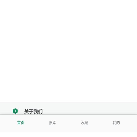
关于我们
tencent
首页
搜索
收藏
我的
我们努力把每一个工具做成批量处理的产品
让每个人和组织都能轻松使用