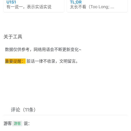
U1S1
TL;DR
有一说一，表示实话实说
太长不看（Too Long; ...
关于工具
数据仅供参考，网络用语会不断更新变化~
重要提醒：
脏话一律不收录，文明留言。
评论
（11条）
游客
说：
游客