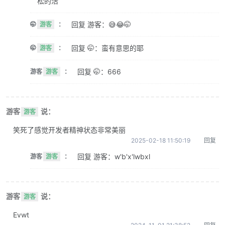
松的活
回复 游客：😅😂🤭
🤭
游客
：
回复 🤭：蛮有意思的耶
🤭
游客
：
回复 🤭：666
游客
游客
：
游客
说：
游客
笑死了感觉开发者精神状态非常美丽
2025-02-18 11:50:19
回复
回复 游客：w'b'x'lwbxl
游客
游客
：
游客
说：
游客
Evwt