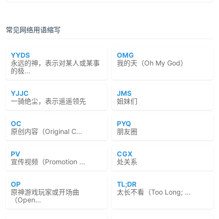
常见网络用语缩写
YYDS
OMG
永远的神，表示对某人或某事
我的天（Oh My God）
的极...
YJJC
JMS
一骑绝尘，表示遥遥领先
姐妹们
OC
PYQ
原创内容（Original C...
朋友圈
PV
CGX
宣传视频（Promotion ...
处关系
OP
TL;DR
原神游戏玩家或开场曲
太长不看（Too Long; ...
（Open...