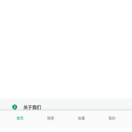
关于我们
tencent
首页
搜索
收藏
我的
我们努力把每一个工具做成批量处理的产品
让每个人和组织都能轻松使用