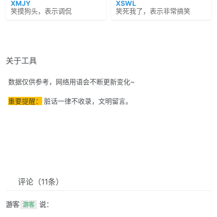
XMJY
XSWL
笑摸狗头，表示调侃
笑死我了，表示非常搞笑
关于工具
数据仅供参考，网络用语会不断更新变化~
重要提醒：
脏话一律不收录，文明留言。
评论
（11条）
游客
说：
游客