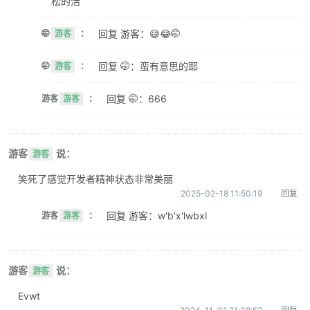
松的活
回复 游客：😅😂🤭
🤭
游客
：
回复 🤭：蛮有意思的耶
🤭
游客
：
回复 🤭：666
游客
游客
：
游客
说：
游客
笑死了感觉开发者精神状态非常美丽
2025-02-18 11:50:19
回复
回复 游客：w'b'x'lwbxl
游客
游客
：
游客
说：
游客
Evwt