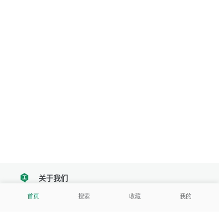
关于我们
tencent
首页
搜索
收藏
我的
我们努力把每一个工具做成批量处理的产品
让每个人和组织都能轻松使用