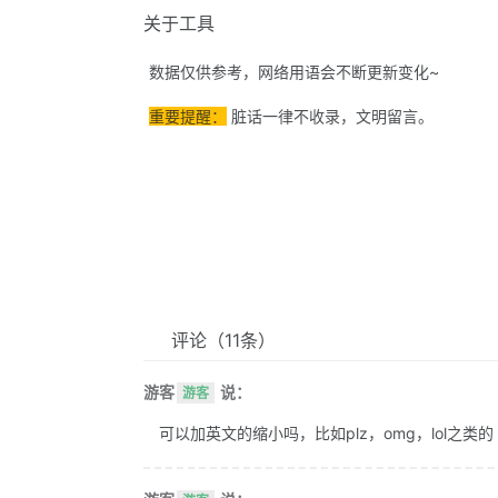
关于工具
数据仅供参考，网络用语会不断更新变化~
重要提醒：
脏话一律不收录，文明留言。
评论
（11条）
游客
说：
游客
可以加英文的缩小吗，比如plz，omg，lol之类的