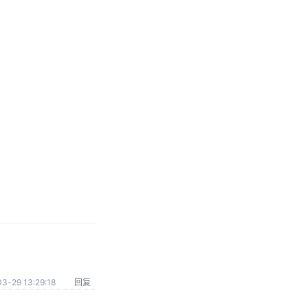
3-29 13:29:18
回复