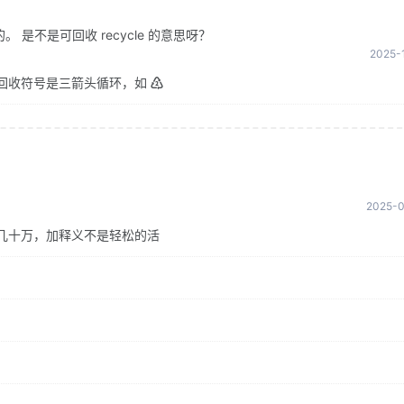
是不是可回收 recycle 的意思呀？
2025-1
回收符号是三箭头循环，如 ♴
2025-0
几十万，加释义不是轻松的活