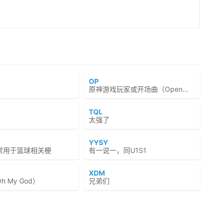
OP
原神游戏玩家或开场曲（Open...
TQL
太强了
YYSY
常用于篮球相关梗
有一说一，同U1S1
XDM
 My God）
兄弟们