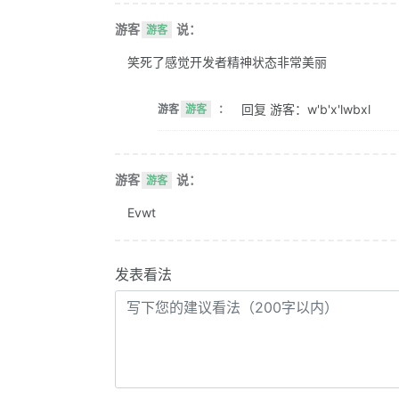
游客
说：
游客
笑死了感觉开发者精神状态非常美丽
回复 游客：w'b'x'lwbxl
游客
游客
：
游客
说：
游客
Evwt
发表看法