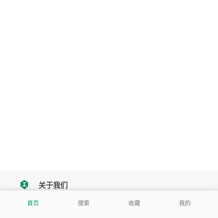
关于我们
tencent
首页
搜索
收藏
我的
我们努力把每一个工具做成批量处理的产品
让每个人和组织都能轻松使用