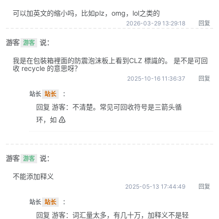
可以加英文的缩小吗，比如plz，omg，lol之类的
2026-03-29 13:29:18
回复
游客
说：
游客
我是在包裝箱裡面的防震泡沫板上看到CLZ 標識的。 是不是可回
收 recycle 的意思呀？
2025-10-16 11:36:37
回复
站长
站长
：
回复 游客：不清楚。常见可回收符号是三箭头循
环，如 ♴
游客
说：
游客
不能添加释义
2025-05-13 17:44:49
回复
站长
站长
：
回复 游客：词汇量太多，有几十万，加释义不是轻