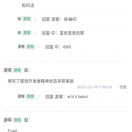
松的活
回复 游客：😅😂🤭
🤭
游客
：
回复 🤭：蛮有意思的耶
🤭
游客
：
回复 🤭：666
游客
游客
：
游客
说：
游客
笑死了感觉开发者精神状态非常美丽
2025-02-18 11:50:19
回复
回复 游客：w'b'x'lwbxl
游客
游客
：
游客
说：
游客
Evwt