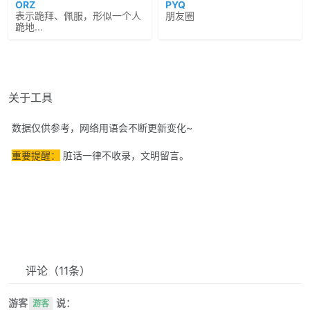
ORZ
PYQ
表示跪拜、佩服，形似一个人
朋友圈
跪地...
关于工具
数据仅供参考，网络用语会不断更新变化~
重要提醒：
脏话一律不收录，文明留言。
评论
（11条）
游客
说：
游客