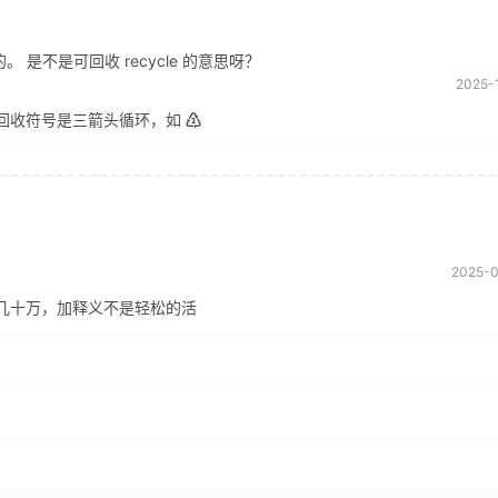
是不是可回收 recycle 的意思呀？
2025-1
回收符号是三箭头循环，如 ♴
2025-0
几十万，加释义不是轻松的活