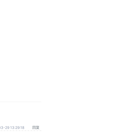
3-29 13:29:18
回复