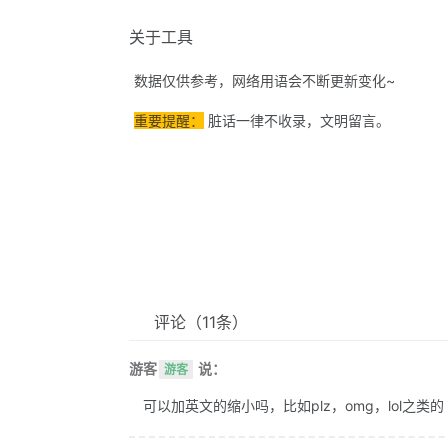
关于工具
数据仅供参考，网络用语会不断更新变化~
重要提醒：
脏话一律不收录，文明留言。
评论
（11条）
游客
说：
游客
可以加英文的缩小吗，比如plz，omg，lol之类的