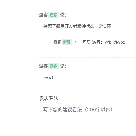
游客
说：
游客
笑死了感觉开发者精神状态非常美丽
回复 游客：w'b'x'lwbxl
游客
游客
：
游客
说：
游客
Evwt
发表看法