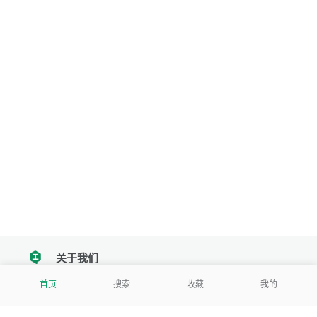
关于我们
tencent
首页
搜索
收藏
我的
我们努力把每一个工具做成批量处理的产品
让每个人和组织都能轻松使用