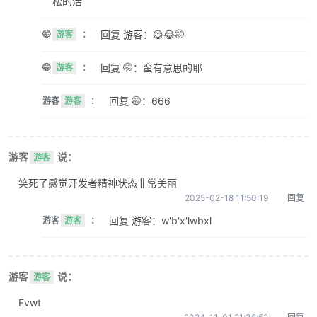
松的活
回复 游客：😅😂🤭
🤭
游客
：
回复 🤭：蛮有意思的耶
🤭
游客
：
回复 🤭：666
游客
游客
：
游客
说：
游客
笑死了感觉开发者精神状态非常美丽
2025-02-18 11:50:19
回复
回复 游客：w'b'x'lwbxl
游客
游客
：
游客
说：
游客
Evwt