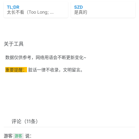
TL;DR
SZD
太长不看（Too Long; ...
是真的
关于工具
数据仅供参考，网络用语会不断更新变化~
重要提醒：
脏话一律不收录，文明留言。
评论
（11条）
游客
说：
游客