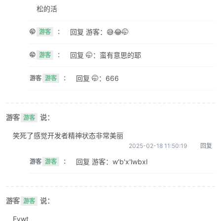
松的活
回复 游客：😅😂🤭
🤭
游客
：
回复 🤭：蛮有意思的耶
🤭
游客
：
回复 🤭：666
游客
游客
：
游客
说：
游客
笑死了感觉开发者精神状态非常美丽
2025-02-18 11:50:19
回复
回复 游客：w'b'x'lwbxl
游客
游客
：
游客
说：
游客
Evwt