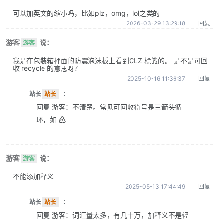
可以加英文的缩小吗，比如plz，omg，lol之类的
2026-03-29 13:29:18
回复
游客
说：
游客
我是在包裝箱裡面的防震泡沫板上看到CLZ 標識的。 是不是可回
收 recycle 的意思呀？
2025-10-16 11:36:37
回复
站长
站长
：
回复 游客：不清楚。常见可回收符号是三箭头循
环，如 ♴
游客
说：
游客
不能添加释义
2025-05-13 17:44:49
回复
站长
站长
：
回复 游客：词汇量太多，有几十万，加释义不是轻