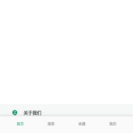
关于我们
tencent
首页
搜索
收藏
我的
我们努力把每一个工具做成批量处理的产品
让每个人和组织都能轻松使用