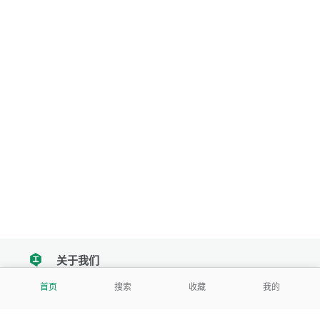
关于我们
tencent
首页
搜索
收藏
我的
我们努力把每一个工具做成批量处理的产品
让每个人和组织都能轻松使用