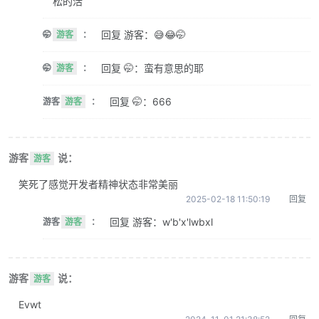
松的活
回复 游客：😅😂🤭
🤭
游客
：
回复 🤭：蛮有意思的耶
🤭
游客
：
回复 🤭：666
游客
游客
：
游客
说：
游客
笑死了感觉开发者精神状态非常美丽
2025-02-18 11:50:19
回复
回复 游客：w'b'x'lwbxl
游客
游客
：
游客
说：
游客
Evwt