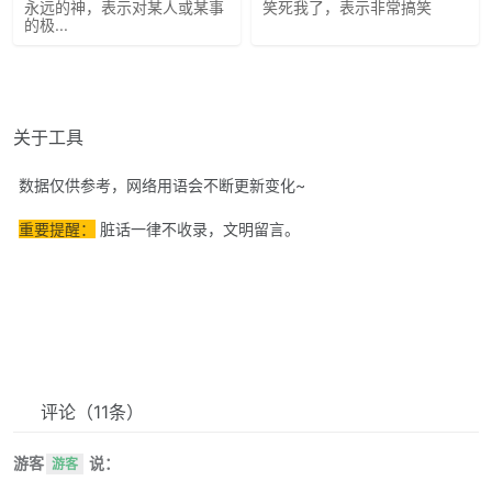
永远的神，表示对某人或某事
笑死我了，表示非常搞笑
的极...
关于工具
数据仅供参考，网络用语会不断更新变化~
重要提醒：
脏话一律不收录，文明留言。
评论
（11条）
游客
说：
游客