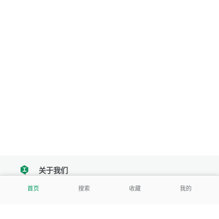
关于我们
tencent
首页
搜索
收藏
我的
我们努力把每一个工具做成批量处理的产品
让每个人和组织都能轻松使用