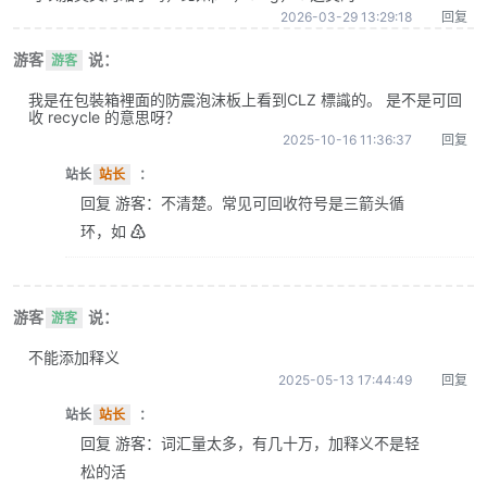
2026-03-29 13:29:18
回复
游客
说：
游客
我是在包裝箱裡面的防震泡沫板上看到CLZ 標識的。 是不是可回
收 recycle 的意思呀？
2025-10-16 11:36:37
回复
站长
站长
：
回复 游客：不清楚。常见可回收符号是三箭头循
环，如 ♴
游客
说：
游客
不能添加释义
2025-05-13 17:44:49
回复
站长
站长
：
回复 游客：词汇量太多，有几十万，加释义不是轻
松的活