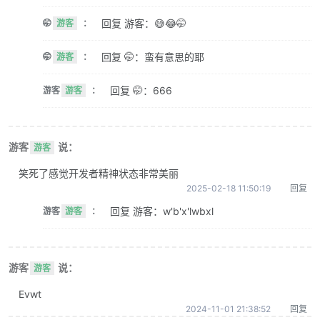
回复 游客：😅😂🤭
🤭
游客
：
回复 🤭：蛮有意思的耶
🤭
游客
：
回复 🤭：666
游客
游客
：
游客
说：
游客
笑死了感觉开发者精神状态非常美丽
2025-02-18 11:50:19
回复
回复 游客：w'b'x'lwbxl
游客
游客
：
游客
说：
游客
Evwt
2024-11-01 21:38:52
回复