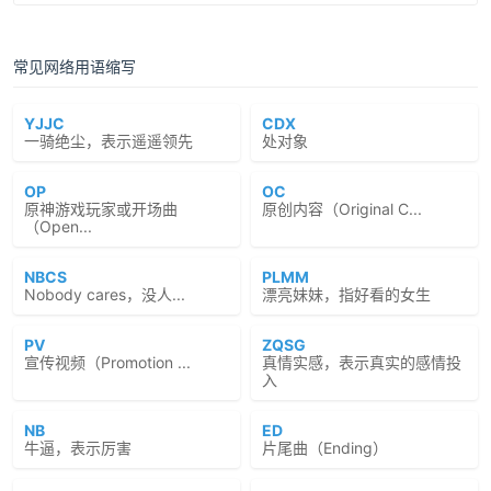
常见网络用语缩写
YJJC
CDX
一骑绝尘，表示遥遥领先
处对象
OP
OC
原神游戏玩家或开场曲
原创内容（Original C...
（Open...
NBCS
PLMM
Nobody cares，没人...
漂亮妹妹，指好看的女生
PV
ZQSG
宣传视频（Promotion ...
真情实感，表示真实的感情投
入
NB
ED
牛逼，表示厉害
片尾曲（Ending）