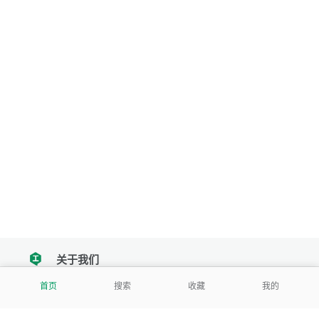
关于我们
tencent
首页
搜索
收藏
我的
我们努力把每一个工具做成批量处理的产品
让每个人和组织都能轻松使用