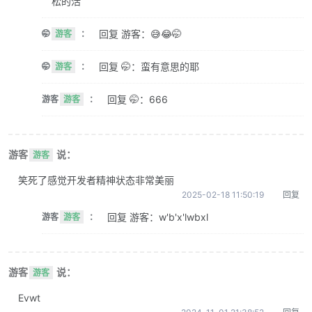
松的活
回复 游客：😅😂🤭
🤭
游客
：
回复 🤭：蛮有意思的耶
🤭
游客
：
回复 🤭：666
游客
游客
：
游客
说：
游客
笑死了感觉开发者精神状态非常美丽
2025-02-18 11:50:19
回复
回复 游客：w'b'x'lwbxl
游客
游客
：
游客
说：
游客
Evwt