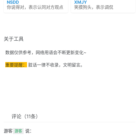
NSDD
XMJY
你说得对，表示认同对方观点
笑摸狗头，表示调侃
关于工具
数据仅供参考，网络用语会不断更新变化~
重要提醒：
脏话一律不收录，文明留言。
评论
（11条）
游客
说：
游客