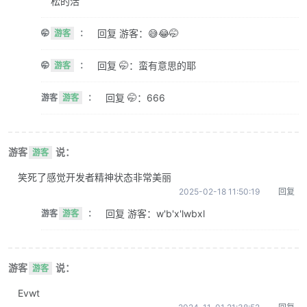
松的活
回复 游客：😅😂🤭
🤭
游客
：
回复 🤭：蛮有意思的耶
🤭
游客
：
回复 🤭：666
游客
游客
：
游客
说：
游客
笑死了感觉开发者精神状态非常美丽
2025-02-18 11:50:19
回复
回复 游客：w'b'x'lwbxl
游客
游客
：
游客
说：
游客
Evwt