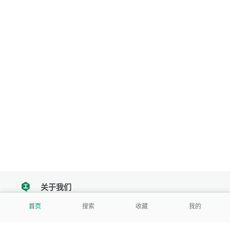
关于我们
tencent
首页
搜索
收藏
我的
我们努力把每一个工具做成批量处理的产品
让每个人和组织都能轻松使用