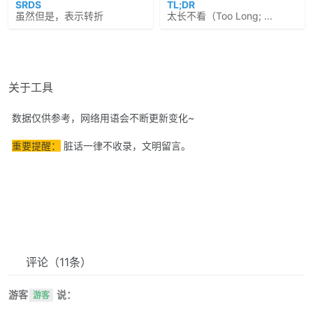
SRDS
TL;DR
虽然但是，表示转折
太长不看（Too Long; ...
关于工具
数据仅供参考，网络用语会不断更新变化~
重要提醒：
脏话一律不收录，文明留言。
评论
（11条）
游客
说：
游客