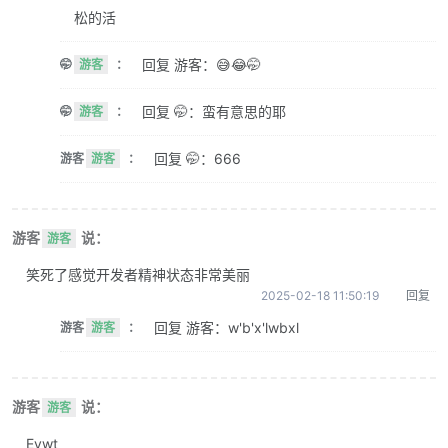
松的活
回复 游客：😅😂🤭
🤭
游客
：
回复 🤭：蛮有意思的耶
🤭
游客
：
回复 🤭：666
游客
游客
：
游客
说：
游客
笑死了感觉开发者精神状态非常美丽
2025-02-18 11:50:19
回复
回复 游客：w'b'x'lwbxl
游客
游客
：
游客
说：
游客
Evwt