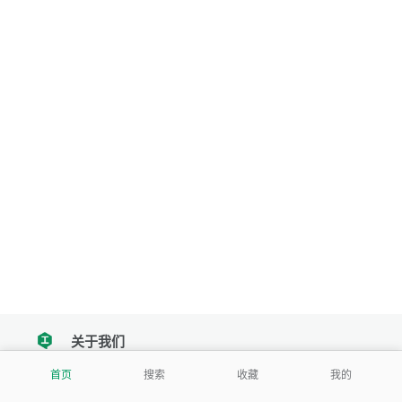
关于我们
tencent
首页
搜索
收藏
我的
我们努力把每一个工具做成批量处理的产品
让每个人和组织都能轻松使用