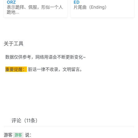
ORZ
ED
表示跪拜、佩服，形似一个人
片尾曲（Ending）
跪地...
关于工具
数据仅供参考，网络用语会不断更新变化~
重要提醒：
脏话一律不收录，文明留言。
评论
（11条）
游客
说：
游客