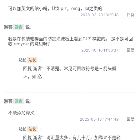
可以加英文的缩小吗，比如plz，omg，lol之类的
2026-03-29 13:29:18
回复
游客
说：
游客
我是在包裝箱裡面的防震泡沫板上看到CLZ 標識的。 是不是可回
收 recycle 的意思呀？
2025-10-16 11:36:37
回复
站长
站长
：
回复 游客：不清楚。常见可回收符号是三箭头循
环，如 ♴
游客
说：
游客
不能添加释义
2025-05-13 17:44:49
回复
站长
站长
：
回复 游客：词汇量太多，有几十万，加释义不是轻