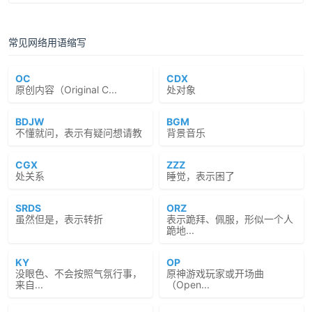
常见网络用语缩写
OC
CDX
原创内容（Original C...
处对象
BDJW
BGM
不懂就问，表示有疑问想请教
背景音乐
CGX
ZZZ
处关系
睡觉，表示困了
SRDS
ORZ
虽然但是，表示转折
表示跪拜、佩服，形似一个人
跪地...
KY
OP
没眼色、不会按照气氛行事，
原神游戏玩家或开场曲
来自...
（Open...