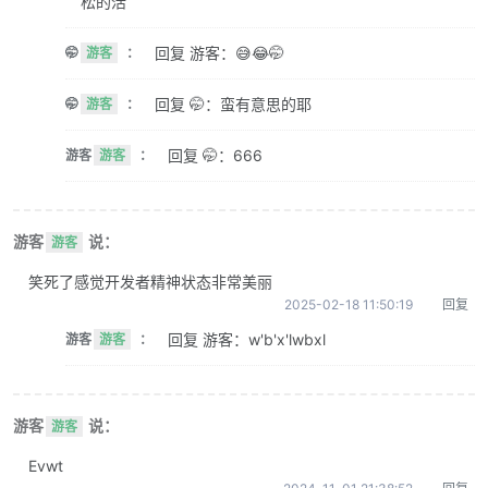
松的活
回复 游客：😅😂🤭
🤭
游客
：
回复 🤭：蛮有意思的耶
🤭
游客
：
回复 🤭：666
游客
游客
：
游客
说：
游客
笑死了感觉开发者精神状态非常美丽
2025-02-18 11:50:19
回复
回复 游客：w'b'x'lwbxl
游客
游客
：
游客
说：
游客
Evwt