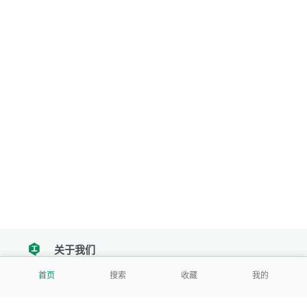
关于我们
tencent
首页
搜索
收藏
我的
我们努力把每一个工具做成批量处理的产品
让每个人和组织都能轻松使用